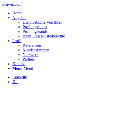
Home
Angebot
Diagnostische Verfahren
Profilingvalues
Profilingbrands
Bestellung Musterberichte
Profil
Referenzen
Kundenstimmen
Netzwerk
Partner
Kontakt
Menü
Menü
LinkedIn
Xing