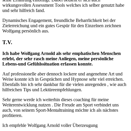
wirkungsvollen Assessment Tools welches ich selber genutzt habe
und sehr hilfreich fand.
Dynamisches Engagement, freundliche Beharrlichkeit bei der
Zielerreichung und ein gutes Gespür für den Einzelnen zeichnen
Wolfgang persönlich aus.
T.V.
Ich habe Wolfgang Arnold als sehr emphatischen Menschen
erlebt, der sehr rasch meine Anliegen, meine persönliche
Lebens-und Gefühlssituation erfassen konnte.
Auf professionelle aber dennoch lockere und angenehme Art und
Weise konnte ich in Gesprächen und Hypnose sehr viel erreichen.
Ebenfalls bin ich sehr dankbar für die vielen anregenden , wie auch
hilfreichen Tips und Lektüreempfehlungen.
Sehr gerne werde ich weiterhin dieses coaching für meine
Weiterentwicklung nutzen . Die Freude am Sport verbindet uns
auch, von seinem Sport-Mentaltraining möchte ich als nächstes
profitieren.
Ich empfehle Wolfgang Arnold voller Überzeugung