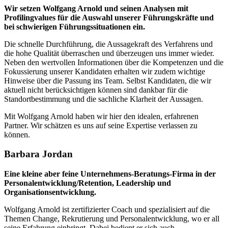
Wir setzen Wolfgang Arnold und seinen Analysen mit
Profilingvalues für die Auswahl unserer Führungskräfte und
bei schwierigen Führungssituationen ein.
Die schnelle Durchführung, die Aussagekraft des Verfahrens und
die hohe Qualität überraschen und überzeugen uns immer wieder.
Neben den wertvollen Informationen über die Kompetenzen und die
Fokussierung unserer Kandidaten erhalten wir zudem wichtige
Hinweise über die Passung ins Team. Selbst Kandidaten, die wir
aktuell nicht berücksichtigen können sind dankbar für die
Standortbestimmung und die sachliche Klarheit der Aussagen.
Mit Wolfgang Arnold haben wir hier den idealen, erfahrenen
Partner. Wir schätzen es uns auf seine Expertise verlassen zu
können.
Barbara Jordan
Eine kleine aber feine Unternehmens-Beratungs-Firma in der
Personalentwicklung/Retention, Leadership und
Organisationsentwicklung.
Wolfgang Arnold ist zertifizierter Coach und spezialisiert auf die
Themen Change, Rekrutierung und Personalentwicklung, wo er all
seine Erfahrung einbringt. Dabei bedient er sich auch